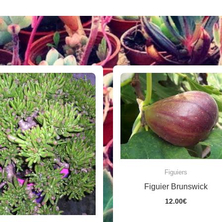
Figuiers
Figuier Brunswick
12.00
€