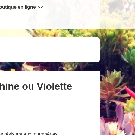
outique en ligne
hine ou Violette
 résistant aux intempéries.