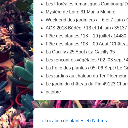
Les Floréales romantiques Combourg/ 
Mystère de Loire 31 Mai la Ménitré
Week end des jardiniers / – 6 et 7 Juin
ACS 2018 Bédée / 13 et 14 juin / 3513
Fête des plantes / 18 – 19 juillet / 1448
Fête des plantes / 08 – 09 Aout / Châte
La Gacilly / 25 Aout / La Gacilly 35
Les rencontres végétales / 02 -03 sept /
La Folie des plantes / 05- 06 Sept / Le
Les jardins au château du Ter Ploemeur
Le jardin du château du Pin 49123 Champ
octobre
Navigation
Previous
‹ Location de plantes et d’arbres